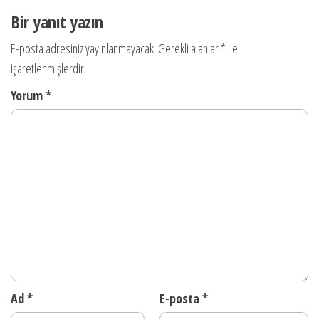
gezinmesi
Bir yanıt yazın
E-posta adresiniz yayınlanmayacak.
Gerekli alanlar
*
ile
işaretlenmişlerdir
Yorum
*
Ad
*
E-posta
*